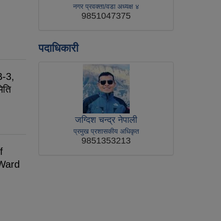
नगर प्रवक्ता/वडा अध्यक्ष ४
9851047375
पदाधिकारी
B-3,
िति
जग्दिश चन्द्र नेपाली
प्रमुख प्रशासकीय अधिकृत
9851353213
f
Ward