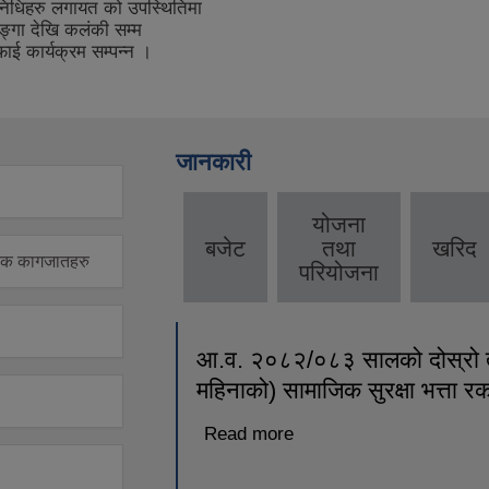
िनिधिहरु लगायत को उपस्थितिमा
ङ्गा देखि कलंकी सम्म
ई कार्यक्रम सम्पन्न ।
जानकारी
योजना
बजेट
तथा
खरिद
वश्यक कागजातहरु
परियोजना
आ.व. २०८२/०८३ सालको दोस्रो त्
महिनाको) सामाजिक सुरक्षा भत्ता 
Read more
about आ.व. २०८२/०८३ सालक
महिनाको) सामाजिक सुरक्षा भत