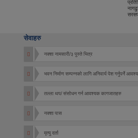
प्रत
नागढु
सरसफा
सेवाहरु
नक्शा नामसारी/३ पुस्ते भित्र
भवन निर्माण सम्पन्नको लागि अनिवार्य पेश गर्नुपर्ने आ
तल्ला थप/ संसोधन गर्न आवश्यक कागजातहरु
नक्शा पास
मृत्यु दर्ता