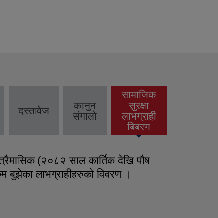
सामाजिक
कानुन
सुरक्षा
दस्तावेज
(active
संगालो
लाभग्राही
tab)
बिबरण
रैमासिक (२०८२ साल कार्तिक देखि पौष
रकम बुझेका लाभग्राहीहरुको विवरण ।
ो दोस्रो त्रैमासिक (२०८२ साल कार्तिक देखि पौष
्ता रकम बुझेका लाभग्राहीहरुको विवरण ।