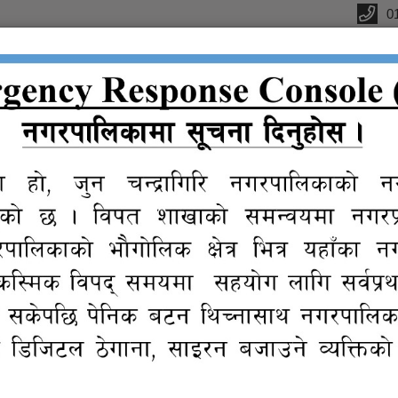
0
्यालय
क
सूचना तथा
प्रतिवेदन
विधुतीय
ग्यालरी
प्र
जानकारी
शुसासन सेवा