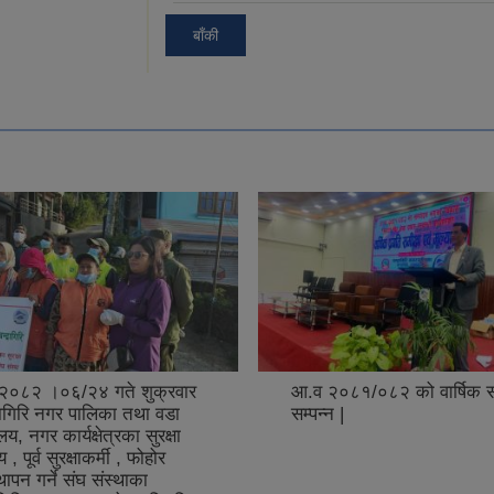
बाँकी
 २०८२ ।०६/२४ गते शुक्रवार
आ.व २०८१/०८२ को वार्षिक सम
रागिरि नगर पालिका तथा वडा
सम्पन्न |
लय, नगर कार्यक्षेत्रका सुरक्षा
, पूर्व सुरक्षाकर्मी , फोहोर
्थापन गर्ने संघ संस्थाका