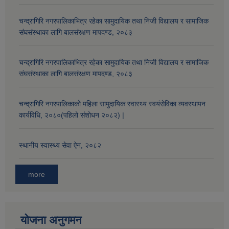
चन्द्रागिरि नगरपालिकाभित्र रहेका सामुदायिक तथा निजी विद्यालय र सामाजिक
संघसंस्थाका लागि बालसंरक्षण मापदण्ड, २०८३
चन्द्रागिरि नगरपालिकाभित्र रहेका सामुदायिक तथा निजी विद्यालय र सामाजिक
संघसंस्थाका लागि बालसंरक्षण मापदण्ड, २०८३
चन्द्रागिरि नगरपालिकाको महिला सामुदायिक स्वास्थ्य स्वयंसेविका व्यवस्थापन
कार्यविधि, २०८०(पहिलो संशोधन २०८२) |
स्थानीय स्वास्थ्य सेवा ऐन, २०८२
more
योजना अनुगमन