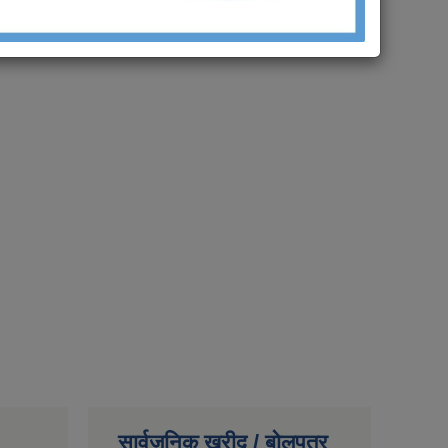
सार्वजनिक खरीद / बोलपत्र