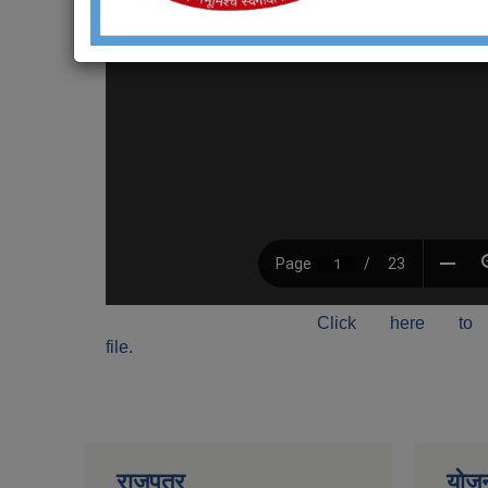
Click here to
file.
राजपत्र
योज