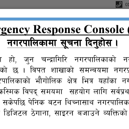
0
्यालय
क
सूचना तथा
प्रतिवेदन
विधुतीय
ग्यालरी
प्र
जानकारी
शुसासन सेवा
रम
ीति तथा कार्यक्रम