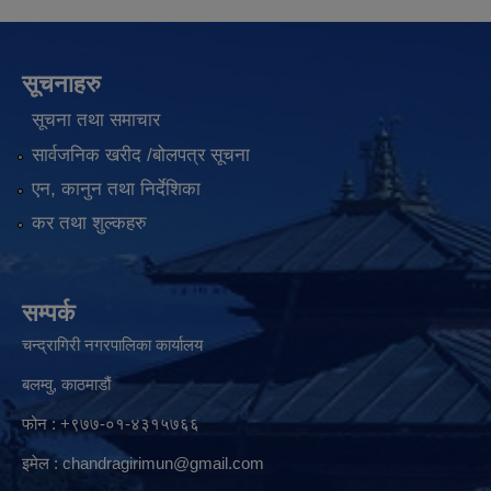
सूचनाहरु
सूचना तथा समाचार
सार्वजनिक खरीद /बोलपत्र सूचना
एन, कानुन तथा निर्देशिका
कर तथा शुल्कहरु
सम्पर्क
चन्द्रागिरी नगरपालिका कार्यालय
बलम्वु, काठमाडौं
फोन : +९७७-०१-४३१५७६६
इमेल :
chandragirimun@gmail.com