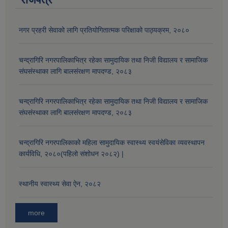
नगर प्रहरी सेवाको लागि प्रतियोगितात्मक परिक्षाको पाठ्यक्रम, २०८०
औषधि उपचार सहायता र सुगर प्रेसर औषधि सेवनका लागि नगद अनुदान विवरण |
चन्द्रागिरि नगरपालिकाभित्र रहेका सामुदायिक तथा निजी विद्यालय र सामाजिक
संघसंस्थाका लागि बालसंरक्षण मापदण्ड, २०८३
चन्द्रागिरि नगरपालिकाभित्र रहेका सामुदायिक तथा निजी विद्यालय र सामाजिक
संघसंस्थाका लागि बालसंरक्षण मापदण्ड, २०८३
कार्यविभाजन नियमावली, २०७५ र शाखागत कार्य जिम्मेवारी तोकिएको बिबरण |
चन्द्रागिरि नगरपालिकाको महिला सामुदायिक स्वास्थ्य स्वयंसेविका व्यवस्थापन
कार्यविधि, २०८०(पहिलो संशोधन २०८२) |
स्थानीय स्वास्थ्य सेवा ऐन, २०८२
more