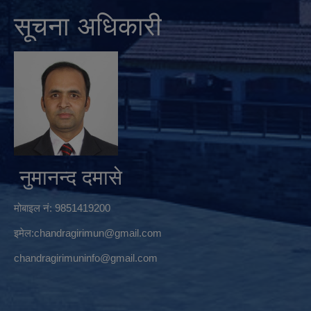
सूचना अधिकारी
नुमानन्द दमासे
मोबाइल नं: 9851419200
इमेल:
chandragirimun@gmail.com
chandragirimuninfo@gmail.com