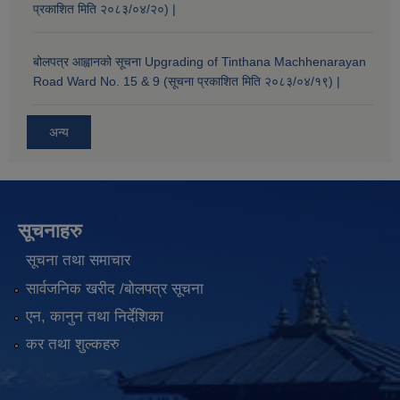
प्रकाशित मिति २०८३/०४/२०) |
बोलपत्र आह्वानको सूचना Upgrading of Tinthana Machhenarayan
Road Ward No. 15 & 9 (सूचना प्रकाशित मिति २०८३/०४/१९) |
अन्य
सूचनाहरु
सूचना तथा समाचार
सार्वजनिक खरीद /बोलपत्र सूचना
एन, कानुन तथा निर्देशिका
कर तथा शुल्कहरु