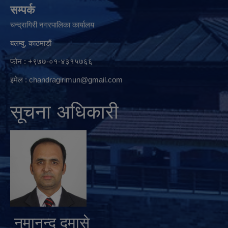
सम्पर्क
चन्द्रागिरी नगरपालिका कार्यालय
बलम्वु, काठमाडौं
फोन : +९७७-०१-४३१५७६६
इमेल :
chandragirimun@gmail.com
सूचना अधिकारी
नुमानन्द दमासे