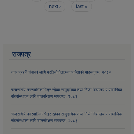
next ›
last »
राजपत्र
नगर प्रहरी सेवाको लागि प्रतियोगितात्मक परिक्षाको पाठ्यक्रम, २०८०
आव २०७७।०७८ तेस्रो किस्ता (२०७७ चैत्र, २०७८ बैशाख, जेष्ठ र असार महिना) को सामाजिक सुरक्षा भत्ता बुझेका लाभग्राहीहरुको विवरण |
चन्द्रागिरि नगरपालिकाभित्र रहेका सामुदायिक तथा निजी विद्यालय र सामाजिक
संघसंस्थाका लागि बालसंरक्षण मापदण्ड, २०८३
चन्द्रागिरि नगरपालिकाभित्र रहेका सामुदायिक तथा निजी विद्यालय र सामाजिक
संघसंस्थाका लागि बालसंरक्षण मापदण्ड, २०८३