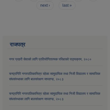
next ›
last »
राजपत्र
नगर प्रहरी सेवाको लागि प्रतियोगितात्मक परिक्षाको पाठ्यक्रम, २०८०
आव २०७७।०७८ तेस्रो किस्ता (२०७७ चैत्र, २०७८ बैशाख, जेष्ठ र असार महिना) को सामाजिक सुरक्षा भत्ता बुझेका लाभग्राहीहरुको विवरण |
चन्द्रागिरि नगरपालिकाभित्र रहेका सामुदायिक तथा निजी विद्यालय र सामाजिक
संघसंस्थाका लागि बालसंरक्षण मापदण्ड, २०८३
चन्द्रागिरि नगरपालिकाभित्र रहेका सामुदायिक तथा निजी विद्यालय र सामाजिक
संघसंस्थाका लागि बालसंरक्षण मापदण्ड, २०८३