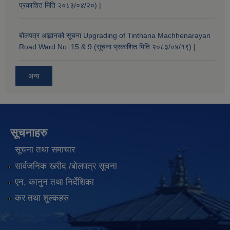
प्रकाशित मिति २०८३/०४/२०) |
बोलपत्र आह्वानको सूचना Upgrading of Tinthana Machhenarayan
Road Ward No. 15 & 9 (सूचना प्रकाशित मिति २०८३/०४/१९) |
अन्य
सूचनाहरु
सूचना तथा समाचार
सार्वजनिक खरीद /बोलपत्र सूचना
एन, कानुन तथा निर्देशिका
कर तथा शुल्कहरु