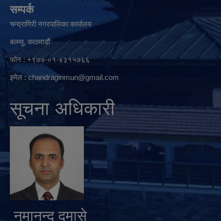
सम्पर्क
चन्द्रागिरी नगरपालिका कार्यालय
बलम्वु, काठमाडौं
फोन : +९७७-०१-४३१५७६६
इमेल :
chandragirimun@gmail.com
सूचना अधिकारी
नुमानन्द दमासे