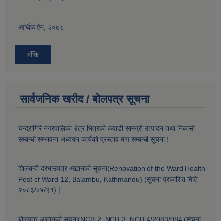
आर्थिक ऐन, २०७८
बाँकि
सार्वजनिक खरीद / बोलपत्र सूचना
चन्द्रागिरि नगरपालिका क्षेत्र भित्रको कवाडी सामग्री उत्पादन तथा निकासी
सम्बन्धी सम्भावना अध्ययन कार्यको प्रस्ताव माग सम्बन्धी सूचना !
शिलबन्दी दरभाउपत्र आह्वानको सूचना(Renovation of the Ward Health
Post of Ward 12, Balambu, Kathmandu) (सूचना प्रकाशित मिति
२०८३/०४/२१) |
बोलपत्र आह्वानको सूचना(NCB-2, NCB-3, NCB-4/2083/084 (सूचना