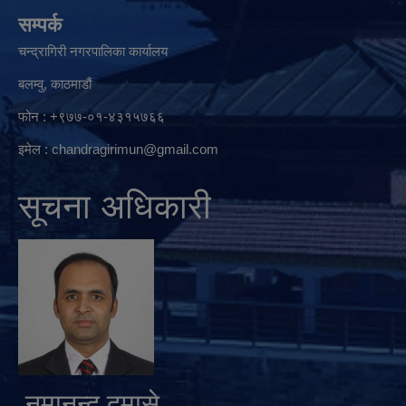
सम्पर्क
चन्द्रागिरी नगरपालिका कार्यालय
बलम्वु, काठमाडौं
फोन : +९७७-०१-४३१५७६६
इमेल :
chandragirimun@gmail.com
सूचना अधिकारी
नुमानन्द दमासे