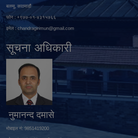
बलम्वु, काठमाडौं
फोन : +९७७-०१-४३१५७६६
इमेल :
chandragirimun@gmail.com
सूचना अधिकारी
नुमानन्द दमासे
मोबाइल नं: 9851419200