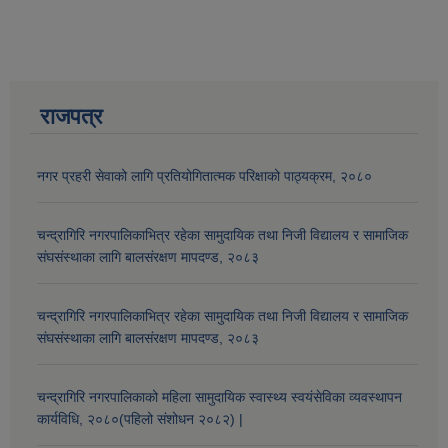
राजपत्र
नगर प्रहरी सेवाको लागि प्रतियोगितात्मक परिक्षाको पाठ्यक्रम, २०८०
चन्द्रागिरि नगरपालिकाभित्र रहेका सामुदायिक तथा निजी विद्यालय र सामाजिक
संघसंस्थाका लागि बालसंरक्षण मापदण्ड, २०८३
आव २०७७।०७८ तेस्रो किस्ता (२०७७ चैत्र, २०७८ बैशाख, जेष्ठ र असार महिना) को सामाजिक सुरक्षा भत्ता बुझेका लाभग्राहीहरुको विवरण |
चन्द्रागिरि नगरपालिकाभित्र रहेका सामुदायिक तथा निजी विद्यालय र सामाजिक
संघसंस्थाका लागि बालसंरक्षण मापदण्ड, २०८३
चन्द्रागिरि नगरपालिकाको महिला सामुदायिक स्वास्थ्य स्वयंसेविका व्यवस्थापन
कार्यविधि, २०८०(पहिलो संशोधन २०८२) |