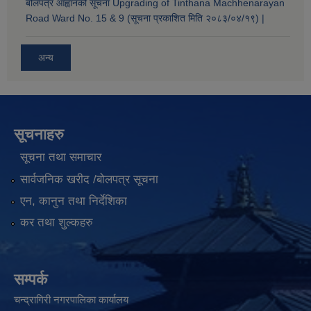
बोलपत्र आह्वानको सूचना Upgrading of Tinthana Machhenarayan
Road Ward No. 15 & 9 (सूचना प्रकाशित मिति २०८३/०४/१९) |
अन्य
सूचनाहरु
सूचना तथा समाचार
सार्वजनिक खरीद /बोलपत्र सूचना
एन, कानुन तथा निर्देशिका
कर तथा शुल्कहरु
सम्पर्क
चन्द्रागिरी नगरपालिका कार्यालय