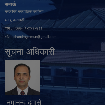
सम्पर्क
चन्द्रागिरी नगरपालिका कार्यालय
बलम्वु, काठमाडौं
फोन : +९७७-०१-४३१५७६६
इमेल :
chandragirimun@gmail.com
सूचना अधिकारी
नुमानन्द दमासे