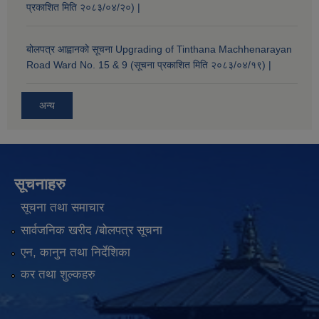
प्रकाशित मिति २०८३/०४/२०) |
बोलपत्र आह्वानको सूचना Upgrading of Tinthana Machhenarayan
Road Ward No. 15 & 9 (सूचना प्रकाशित मिति २०८३/०४/१९) |
अन्य
सूचनाहरु
सूचना तथा समाचार
सार्वजनिक खरीद /बोलपत्र सूचना
एन, कानुन तथा निर्देशिका
कर तथा शुल्कहरु