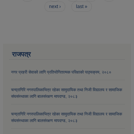
next ›
last »
राजपत्र
नगर प्रहरी सेवाको लागि प्रतियोगितात्मक परिक्षाको पाठ्यक्रम, २०८०
आव २०७७।०७८ तेस्रो किस्ता (२०७७ चैत्र, २०७८ बैशाख, जेष्ठ र असार महिना) को सामाजिक सुरक्षा भत्ता बुझेका लाभग्राहीहरुको विवरण |
चन्द्रागिरि नगरपालिकाभित्र रहेका सामुदायिक तथा निजी विद्यालय र सामाजिक
संघसंस्थाका लागि बालसंरक्षण मापदण्ड, २०८३
चन्द्रागिरि नगरपालिकाभित्र रहेका सामुदायिक तथा निजी विद्यालय र सामाजिक
संघसंस्थाका लागि बालसंरक्षण मापदण्ड, २०८३