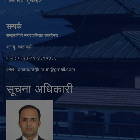
कर तथा शुल्कहरु
सम्पर्क
चन्द्रागिरी नगरपालिका कार्यालय
बलम्वु, काठमाडौं
फोन : +९७७-०१-४३१५७६६
इमेल :
chandragirimun@gmail.com
सूचना अधिकारी