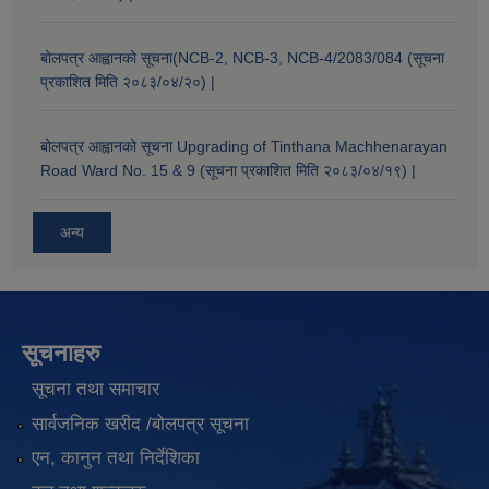
बोलपत्र आह्वानको सूचना(NCB-2, NCB-3, NCB-4/2083/084 (सूचना
प्रकाशित मिति २०८३/०४/२०) |
बोलपत्र आह्वानको सूचना Upgrading of Tinthana Machhenarayan
Road Ward No. 15 & 9 (सूचना प्रकाशित मिति २०८३/०४/१९) |
अन्य
सूचनाहरु
सूचना तथा समाचार
सार्वजनिक खरीद /बोलपत्र सूचना
एन, कानुन तथा निर्देशिका