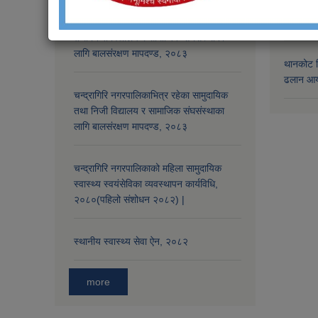
चन्द्रागिरि नगरपालिकाभित्र रहेका सामुदायिक
मच्छेगाउँ
तथा निजी विद्यालय र सामाजिक संघसंस्थाका
लागि बालसंरक्षण मापदण्ड, २०८३
थानकोट स
ढलान आय
चन्द्रागिरि नगरपालिकाभित्र रहेका सामुदायिक
तथा निजी विद्यालय र सामाजिक संघसंस्थाका
लागि बालसंरक्षण मापदण्ड, २०८३
चन्द्रागिरि नगरपालिकाको महिला सामुदायिक
स्वास्थ्य स्वयंसेविका व्यवस्थापन कार्यविधि,
२०८०(पहिलो संशोधन २०८२) |
स्थानीय स्वास्थ्य सेवा ऐन, २०८२
more