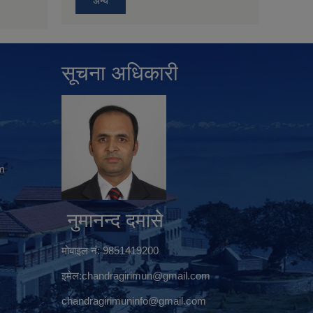
अन्य
सूचना अधिकारी
m
नुमानन्द दमासे
मोबाइल नं: 9851419200
इमेल:
chandragirimun@gmail.com
chandragirimuninfo@gmail.com