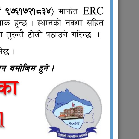
सार्वजनिक खरीद / बोलपत्र
सूचना
्थिक ऐन,
चन्द्रागिरि नगरपालिका क्षेत्र भित्रको कवाडी
सामग्री उत्पादन तथा निकासी सम्बन्धी सम्भावना