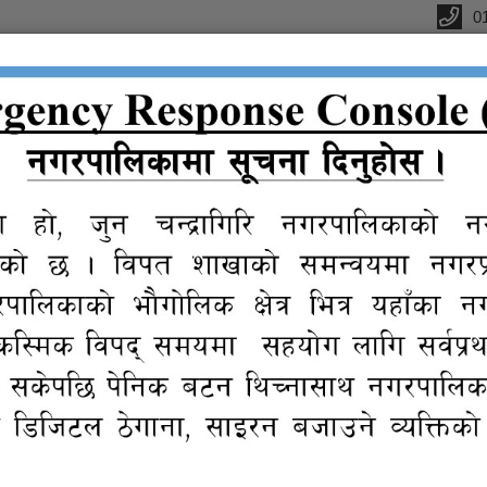
0
्यालय
क
सूचना तथा
प्रतिवेदन
विधुतीय
ग्यालरी
प्र
जानकारी
शुसासन सेवा