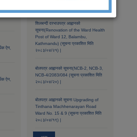
अध्ययन कार्यको प्रस्ताव माग सम्बन्धी सूचना !
शिलबन्दी दरभाउपत्र आह्वानको
सूचना(Renovation of the Ward Health
Post of Ward 12, Balambu,
Kathmandu) (सूचना प्रकाशित मिति
्थिक ऐन,
२०८३/०४/२१) |
बोलपत्र आह्वानको सूचना(NCB-2, NCB-3,
NCB-4/2083/084 (सूचना प्रकाशित मिति
्थिक ऐन,
२०८३/०४/२०) |
बोलपत्र आह्वानको सूचना Upgrading of
Tinthana Machhenarayan Road
Ward No. 15 & 9 (सूचना प्रकाशित मिति
२०८३/०४/१९) |