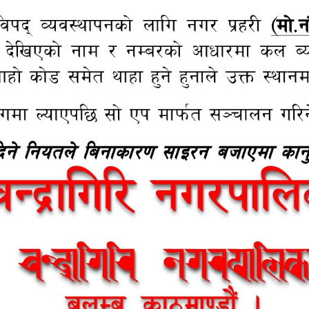
ना अनुगमन
कर तथा शुल्कहरु
री नगरपालिकाबाट कालोपत्रेको मोटाई
चन्द्रागिरि नगरपालिकाको अर्थ सम्बन्धी
कोर कटिंग गर्दै
प्रस्तावलाई कार्यान्वयन गर्न बनेको आर
२०८२