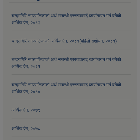
चन्द्रागिरि नगरपालिकाको अर्थ सम्बन्धी प्रस्तावलाई कार्यान्वयन गर्न बनेको
आर्थिक ऐन, २०८२
चन्द्रागिरि नगरपालिकाको आर्थिक ऐन, २०८१(पहिलो संशोधन, २०८१)
चन्द्रागिरि नगरपालिकाको अर्थ सम्वन्धी प्रस्तावलाइ कार्यान्वयन गर्न बनेको
आर्थिक ऐन, २०८१
चन्द्रागिरि नगरपालिकाको अर्थ सम्वन्धी प्रस्तावलाइ कार्यान्वयन गर्न बनेको
आर्थिक ऐन, २०८०
आर्थिक ऐन, २०७९
आर्थिक ऐन, २०७८