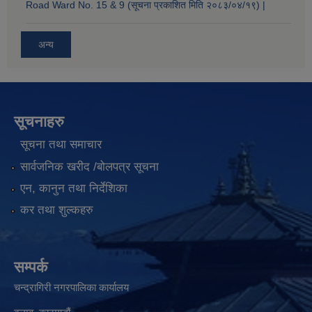
Road Ward No. 15 & 9 (सूचना प्रकाशित मिति २०८३/०४/१९) |
अन्य
सूचनाहरु
सूचना तथा समाचार
सार्वजनिक खरीद /बोलपत्र सूचना
एन, कानुन तथा निर्देशिका
कर तथा शुल्कहरु
सम्पर्क
चन्द्रागिरी नगरपालिका कार्यालय