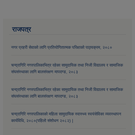
औषधि उपचार सहायता र सुगर प्रेसर औषधि सेवनका लागि नगद अनुदान विवरण |
राजपत्र
नगर प्रहरी सेवाको लागि प्रतियोगितात्मक परिक्षाको पाठ्यक्रम, २०८०
चन्द्रागिरि नगरपालिकाभित्र रहेका सामुदायिक तथा निजी विद्यालय र सामाजिक
संघसंस्थाका लागि बालसंरक्षण मापदण्ड, २०८३
कार्यविभाजन नियमावली, २०७५ र शाखागत कार्य जिम्मेवारी तोकिएको बिबरण |
चन्द्रागिरि नगरपालिकाभित्र रहेका सामुदायिक तथा निजी विद्यालय र सामाजिक
संघसंस्थाका लागि बालसंरक्षण मापदण्ड, २०८३
चन्द्रागिरि नगरपालिकाको महिला सामुदायिक स्वास्थ्य स्वयंसेविका व्यवस्थापन
कार्यविधि, २०८०(पहिलो संशोधन २०८२) |