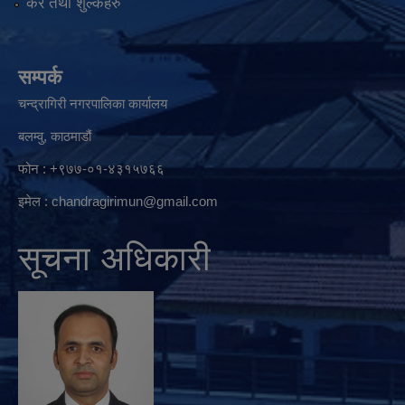
कर तथा शुल्कहरु
सम्पर्क
चन्द्रागिरी नगरपालिका कार्यालय
बलम्वु, काठमाडौं
फोन : +९७७-०१-४३१५७६६
इमेल :
chandragirimun@gmail.com
सूचना अधिकारी