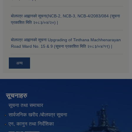
बोलपत्र आह्वानको सूचना(NCB-2, NCB-3, NCB-4/2083/084 (सूचना
प्रकाशित मिति २०८३/०४/२०) |
बोलपत्र आह्वानको सूचना Upgrading of Tinthana Machhenarayan
Road Ward No. 15 & 9 (सूचना प्रकाशित मिति २०८३/०४/१९) |
अन्य
सूचनाहरु
सूचना तथा समाचार
सार्वजनिक खरीद /बोलपत्र सूचना
एन, कानुन तथा निर्देशिका