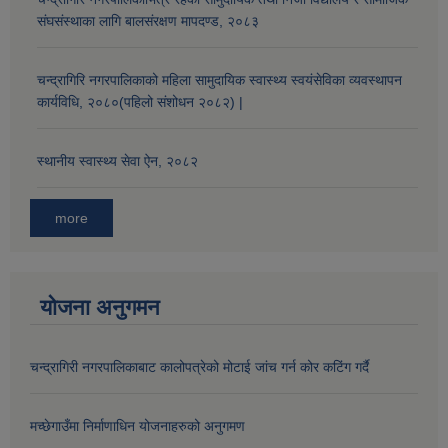
संघसंस्थाका लागि बालसंरक्षण मापदण्ड, २०८३
औषधि उपचार सहायता र सुगर प्रेसर औषधि सेवनका लागि नगद अनुदान विवरण |
चन्द्रागिरि नगरपालिकाको महिला सामुदायिक स्वास्थ्य स्वयंसेविका व्यवस्थापन
कार्यविधि, २०८०(पहिलो संशोधन २०८२) |
स्थानीय स्वास्थ्य सेवा ऐन, २०८२
more
कार्यविभाजन नियमावली, २०७५ र शाखागत कार्य जिम्मेवारी तोकिएको बिबरण |
योजना अनुगमन
चन्द्रागिरी नगरपालिकाबाट कालोपत्रेको मोटाई जांच गर्न कोर कटिंग गर्दै
मच्छेगाउँमा निर्माणाधिन योजनाहरुको अनुगमण