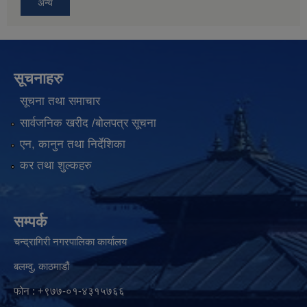
अन्य
सूचनाहरु
सूचना तथा समाचार
सार्वजनिक खरीद /बोलपत्र सूचना
एन, कानुन तथा निर्देशिका
कर तथा शुल्कहरु
सम्पर्क
चन्द्रागिरी नगरपालिका कार्यालय
बलम्वु, काठमाडौं
फोन : +९७७-०१-४३१५७६६