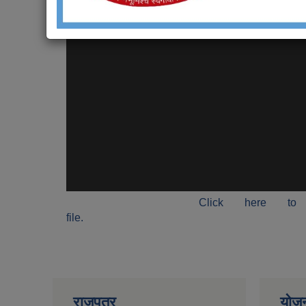
Click here to
file.
राजपत्र
योज