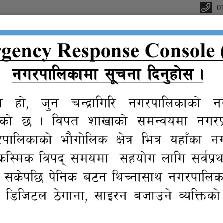
0
्यालय
क
सूचना तथा
प्रतिवेदन
विधुतीय
ग्यालरी
प्र
जानकारी
शुसासन सेवा