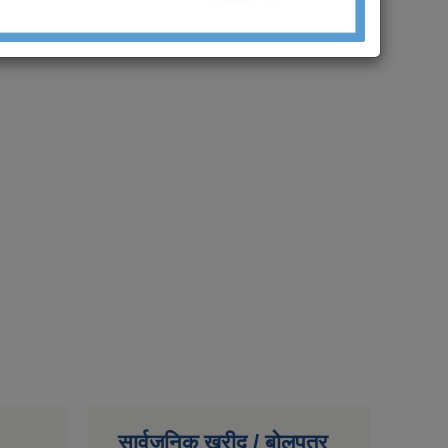
सार्वजनिक खरीद / बोलपत्र