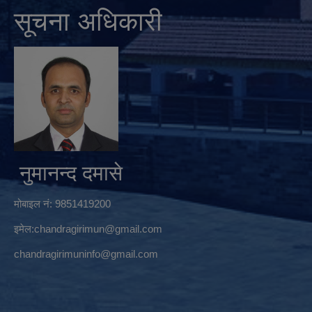
सूचना अधिकारी
नुमानन्द दमासे
मोबाइल नं: 9851419200
इमेल:
chandragirimun@gmail.com
chandragirimuninfo@gmail.com