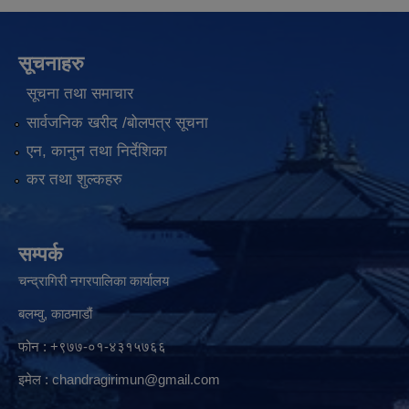
सूचनाहरु
सूचना तथा समाचार
सार्वजनिक खरीद /बोलपत्र सूचना
एन, कानुन तथा निर्देशिका
कर तथा शुल्कहरु
सम्पर्क
चन्द्रागिरी नगरपालिका कार्यालय
बलम्वु, काठमाडौं
फोन : +९७७-०१-४३१५७६६
इमेल :
chandragirimun@gmail.com