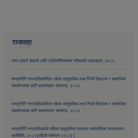
राजपत्र
नगर प्रहरी सेवाको लागि प्रतियोगितात्मक परिक्षाको पाठ्यक्रम, २०८०
चन्द्रागिरि नगरपालिकाभित्र रहेका सामुदायिक तथा निजी विद्यालय र सामाजिक
संघसंस्थाका लागि बालसंरक्षण मापदण्ड, २०८३
आव २०७७।०७८ तेस्रो किस्ता (२०७७ चैत्र, २०७८ बैशाख, जेष्ठ र असार महिना) को सामाजिक सुरक्षा भत्ता बुझेका लाभग्राहीहरुको विवरण |
चन्द्रागिरि नगरपालिकाभित्र रहेका सामुदायिक तथा निजी विद्यालय र सामाजिक
संघसंस्थाका लागि बालसंरक्षण मापदण्ड, २०८३
चन्द्रागिरि नगरपालिकाको महिला सामुदायिक स्वास्थ्य स्वयंसेविका व्यवस्थापन
कार्यविधि, २०८०(पहिलो संशोधन २०८२) |