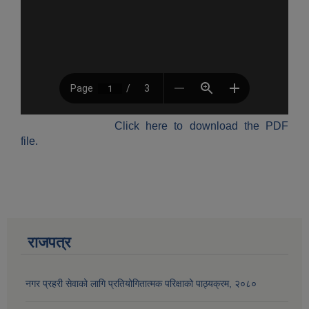
औषधि उपचार सहायता र सुगर प्रेसर औषधि सेवनका लागि नगद अनुदान विवरण |
Click here to download the PDF
file.
कार्यविभाजन नियमावली, २०७५ र शाखागत कार्य जिम्मेवारी तोकिएको बिबरण |
राजपत्र
नगर प्रहरी सेवाको लागि प्रतियोगितात्मक परिक्षाको पाठ्यक्रम, २०८०