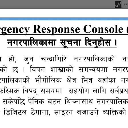
0
्यालय
क
सूचना तथा
प्रतिवेदन
विधुतीय
ग्यालरी
प्र
जानकारी
शुसासन सेवा