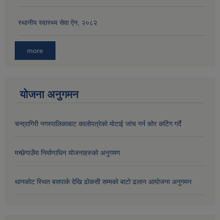
स्थानीय स्वास्थ्य सेवा ऐन, २०८२
more
योजना अनुगमन
चन्द्रागिरी नगरपालिकाबाट कालोपत्रेको मोटाई जांच गर्न कोर कटिंग गर्दै
मच्छेगाउँमा निर्माणाधिन योजनाहरुको अनुगमण
थानकोट स्थित बसपार्क देखि ढोकसी सम्मको बाटो ढलान आयोजना अनुगमन