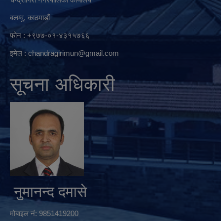
बलम्वु, काठमाडौं
फोन : +९७७-०१-४३१५७६६
इमेल :
chandragirimun@gmail.com
सूचना अधिकारी
नुमानन्द दमासे
मोबाइल नं: 9851419200