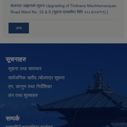
बोलपत्र आह्वानको सूचना Upgrading of Tinthana Machhenarayan
Road Ward No. 15 & 9 (सूचना प्रकाशित मिति २०८३/०४/१९) |
अन्य
सूचनाहरु
सूचना तथा समाचार
सार्वजनिक खरीद /बोलपत्र सूचना
एन, कानुन तथा निर्देशिका
कर तथा शुल्कहरु
सम्पर्क
चन्द्रागिरी नगरपालिका कार्यालय