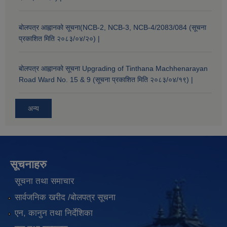
बोलपत्र आह्वानको सूचना(NCB-2, NCB-3, NCB-4/2083/084 (सूचना
प्रकाशित मिति २०८३/०४/२०) |
बोलपत्र आह्वानको सूचना Upgrading of Tinthana Machhenarayan
Road Ward No. 15 & 9 (सूचना प्रकाशित मिति २०८३/०४/१९) |
अन्य
सूचनाहरु
सूचना तथा समाचार
सार्वजनिक खरीद /बोलपत्र सूचना
एन, कानुन तथा निर्देशिका