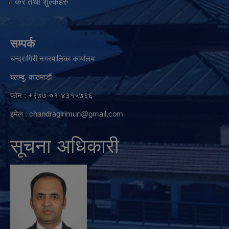
कर तथा शुल्कहरु
सम्पर्क
चन्द्रागिरी नगरपालिका कार्यालय
बलम्वु, काठमाडौं
फोन : +९७७-०१-४३१५७६६
इमेल :
chandragirimun@gmail.com
सूचना अधिकारी