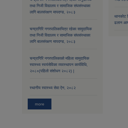
तथा निजी विद्यालय र सामाजिक संघसंस्थाका
लागि बालसंरक्षण मापदण्ड, २०८३
थानकोट स
ढलान आय
चन्द्रागिरि नगरपालिकाभित्र रहेका सामुदायिक
तथा निजी विद्यालय र सामाजिक संघसंस्थाका
लागि बालसंरक्षण मापदण्ड, २०८३
चन्द्रागिरि नगरपालिकाको महिला सामुदायिक
स्वास्थ्य स्वयंसेविका व्यवस्थापन कार्यविधि,
२०८०(पहिलो संशोधन २०८२) |
स्थानीय स्वास्थ्य सेवा ऐन, २०८२
more