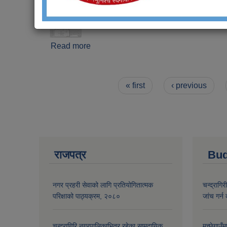
Read more
about सहकारी संस्था एकीकरण गरिएको सम्वन्धी
Pages
« first
‹ previous
राजपत्र
Bud
नगर प्रहरी सेवाको लागि प्रतियोगितात्मक
चन्द्रागि
परिक्षाको पाठ्यक्रम, २०८०
जांच गर्न 
चन्द्रागिरि नगरपालिकाभित्र रहेका सामुदायिक
मच्छेगाउँ