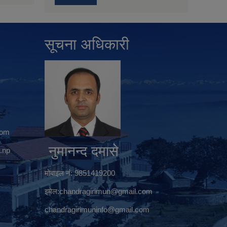
सूचना अधिकारी
com
नुमानन्द दमासे
.np
मोबाइल नं: 9851419200
इमेल:
chandragirimun@gmail.com
chandragirimuninfo@gmail.com