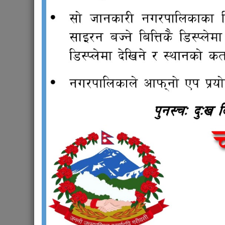
Read more
about शिलबन्दी दरभाउपत्र अस्वीकृत गरिए
शिलबन्दी दरभाउपत्र आह्वानको सूचना(मिति २०
Read more
about शिलबन्दी दरभाउपत्र आह्वानको सूचना(मि
सहकारी संस्था एकीकरण गरिएको सम्वन्धी सूचन