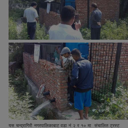
यस चन्द्रागिरी नगरपालिकाबाट वडा नं २ र १० मा संचालित ट्रस्ट