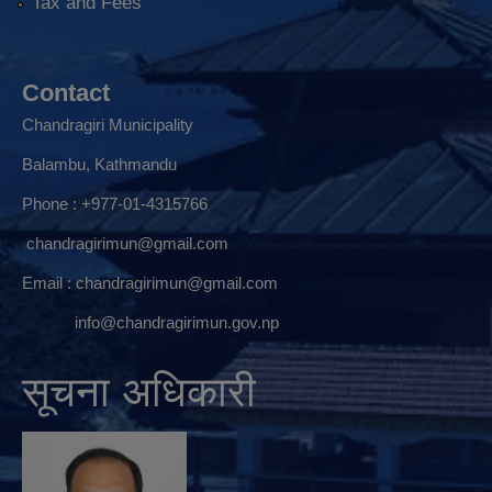
Tax and Fees
Contact
Chandragiri Municipality
Balambu, Kathmandu
Phone : +977-01-4315766
chandragirimun@gmail.com
Email :
chandragirimun@gmail.com
info@chandragirimun.gov.np
सूचना अधिकारी