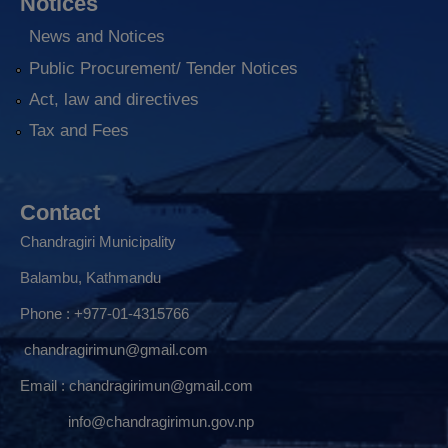
Notices
News and Notices
Public Procurement/ Tender Notices
Act, law and directives
Tax and Fees
Contact
Chandragiri Municipality
Balambu, Kathmandu
Phone : +977-01-4315766
chandragirimun@gmail.com
Email :
chandragirimun@gmail.com
info@chandragirimun.gov.np