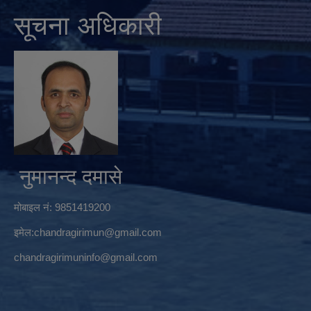
सूचना अधिकारी
नुमानन्द दमासे
मोबाइल नं: 9851419200
इमेल:
chandragirimun@gmail.com
chandragirimuninfo@gmail.com