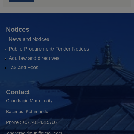
Notices
News and Notices
Public Procurement/ Tender Notices
Act, law and directives
Tax and Fees
Contact
Chandragiri Municipality
Balambu, Kathmandu
Phone : +977-01-4315766
chandragirimun@gmail.com