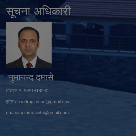
सूचना अधिकारी
नुमानन्द दमासे
मोबाइल नं: 9851419200
इमेल:
chandragirimun@gmail.com
chandragirimuninfo@gmail.com