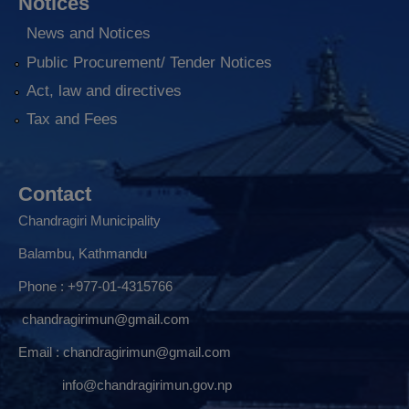
Notices
News and Notices
Public Procurement/ Tender Notices
Act, law and directives
Tax and Fees
Contact
Chandragiri Municipality
Balambu, Kathmandu
Phone : +977-01-4315766
chandragirimun@gmail.com
Email :
chandragirimun@gmail.com
info@chandragirimun.gov.np