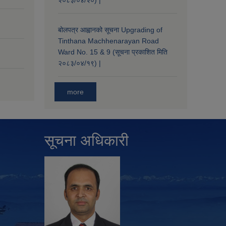
२०८३/०४/२०) |
बोलपत्र आह्वानको सूचना Upgrading of
Tinthana Machhenarayan Road
Ward No. 15 & 9 (सूचना प्रकाशित मिति
२०८३/०४/१९) |
more
सूचना अधिकारी